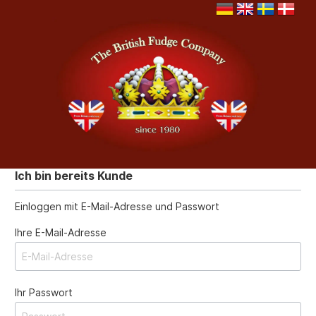
Ich bin bereits Kunde
Einloggen mit E-Mail-Adresse und Passwort
Ihre E-Mail-Adresse
Ihr Passwort