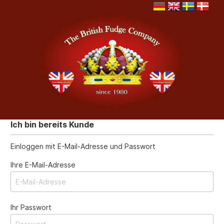
Ich bin bereits Kunde
Einloggen mit E-Mail-Adresse und Passwort
Ihre E-Mail-Adresse
Ihr Passwort