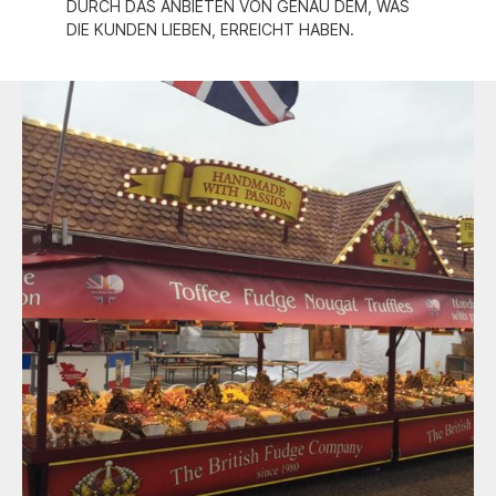
DURCH DAS ANBIETEN VON GENAU DEM, WAS
DIE KUNDEN LIEBEN, ERREICHT HABEN.