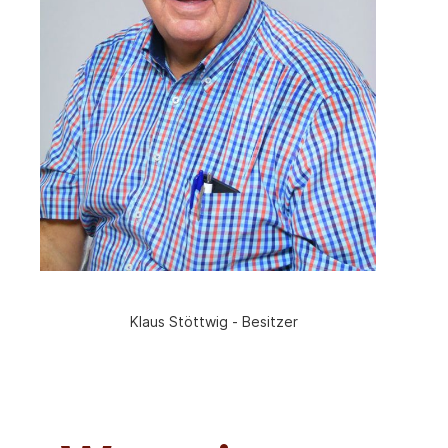
Klaus Stöttwig - Besitzer