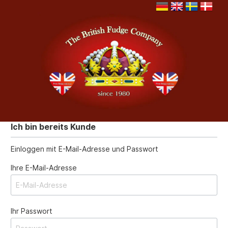
Ich bin bereits Kunde
Einloggen mit E-Mail-Adresse und Passwort
Ihre E-Mail-Adresse
Ihr Passwort