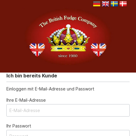
Ich bin bereits Kunde
Einloggen mit E-Mail-Adresse und Passwort
Ihre E-Mail-Adresse
Ihr Passwort