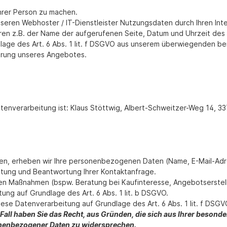
hrer Person zu machen.
eren Webhoster / IT-Dienstleister Nutzungsdaten durch Ihren Inte
ren z.B. der Name der aufgerufenen Seite, Datum und Uhrzeit des
dlage des Art. 6 Abs. 1 lit. f DSGVO aus unserem überwiegenden be
serung unseres Angebotes.
Datenverarbeitung ist: Klaus Stöttwig, Albert-Schweitzer-Weg 14, 
treten, erheben wir Ihre personenbezogenen Daten (Name, E-Mail-Ad
itung und Beantwortung Ihrer Kontaktanfrage.
n Maßnahmen (bspw. Beratung bei Kaufinteresse, Angebotserstellu
ung auf Grundlage des Art. 6 Abs. 1 lit. b DSGVO.
iese Datenverarbeitung auf Grundlage des Art. 6 Abs. 1 lit. f DS
Fall haben Sie das Recht, aus Gründen, die sich aus Ihrer besonderen
nenbezogener Daten zu widersprechen.