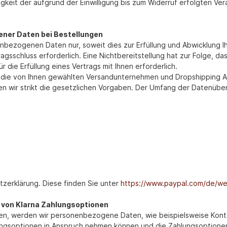
gkeit der aufgrund der Einwilligung bis zum Widerruf erfolgten Ver
ner Daten bei Bestellungen
nbezogenen Daten nur, soweit dies zur Erfüllung und Abwicklung Ih
rtragsschluss erforderlich. Eine Nichtbereitstellung hat zur Folge,
ür die Erfüllung eines Vertrags mit Ihnen erforderlich.
n die von Ihnen gewählten Versandunternehmen und Dropshipping Anb
hten wir strikt die gesetzlichen Vorgaben. Der Umfang der Datenübe
tzerklärung. Diese finden Sie unter
https://www.paypal.com/de/we
von Klarna Zahlungsoptionen
en, werden wir personenbezogene Daten, wie beispielsweise Konta
lungsoptionen in Anspruch nehmen können und die Zahlungsoptionen