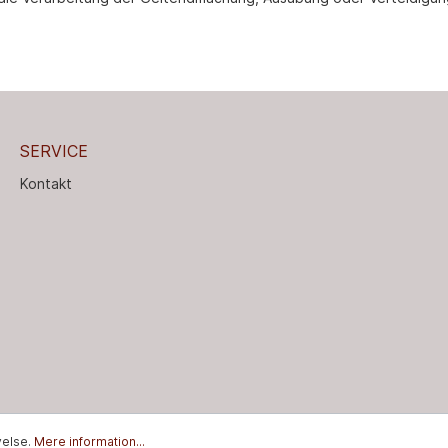
SERVICE
Kontakt
velse.
Mere information...