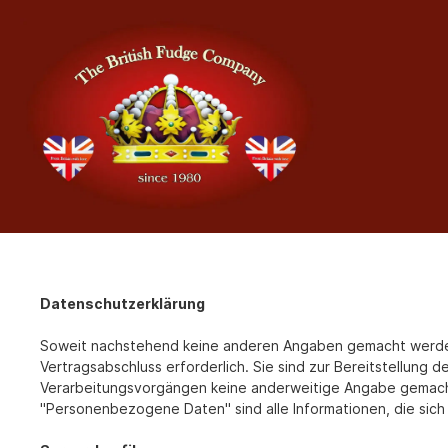
Datenschutzerklärung
Soweit nachstehend keine anderen Angaben gemacht werden, 
Vertragsabschluss erforderlich. Sie sind zur Bereitstellung d
Verarbeitungsvorgängen keine anderweitige Angabe gemach
"Personenbezogene Daten" sind alle Informationen, die sich a