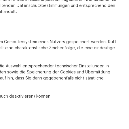
 geltenden Datenschutzbestimmungen und entsprechend den
handelt.
dem Computersystem eines Nutzers gespeichert werden. Ruft
t eine charakteristische Zeichenfolge, die eine eindeutige
ie Auswahl entsprechender technischer Einstellungen in
den sowie die Speicherung der Cookies und Übermittlung
uf hin, dass Sie dann gegebenenfalls nicht sämtliche
auch deaktivieren) können: