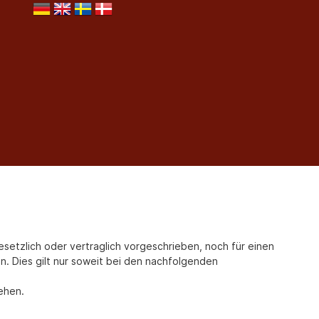
tzlich oder vertraglich vorgeschrieben, noch für einen
gen. Dies gilt nur soweit bei den nachfolgenden
iehen.