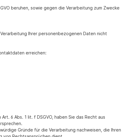
f DSGVO beruhen, sowie gegen die Verarbeitung zum Zwecke
e Verarbeitung Ihrer personenbezogenen Daten nicht
ontaktdaten erreichen:
t. 6 Abs. 1 lit. f DSGVO, haben Sie das Recht aus
ersprechen.
ürdige Gründe für die Verarbeitung nachweisen, die Ihren
g von Rechtsansprüchen dient.