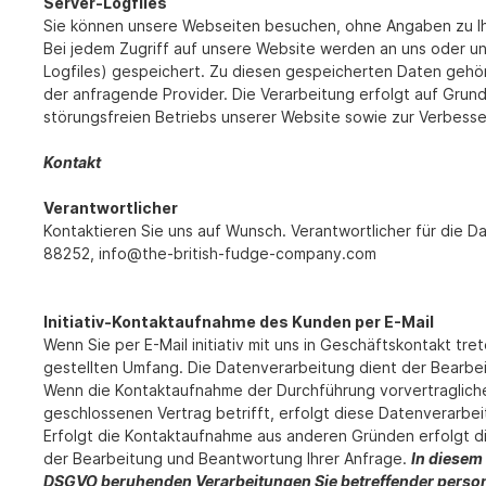
Server-Logfiles
Sie können unsere Webseiten besuchen, ohne Angaben zu I
Bei jedem Zugriff auf unsere Website werden an uns oder uns
Logfiles) gespeichert. Zu diesen gespeicherten Daten gehö
der anfragende Provider. Die Verarbeitung erfolgt auf Grun
störungsfreien Betriebs unserer Website sowie zur Verbes
Kontakt
Verantwortlicher
Kontaktieren Sie uns auf Wunsch. Verantwortlicher für die 
88252, info@the-british-fudge-company.com
Initiativ-Kontaktaufnahme des Kunden per E-Mail
Wenn Sie per E-Mail initiativ mit uns in Geschäftskontakt 
gestellten Umfang. Die Datenverarbeitung dient der Bearbe
Wenn die Kontaktaufnahme der Durchführung vorvertragliche
geschlossenen Vertrag betrifft, erfolgt diese Datenverarbeit
Erfolgt die Kontaktaufnahme aus anderen Gründen erfolgt d
der Bearbeitung und Beantwortung Ihrer Anfrage.
In diesem 
DSGVO beruhenden Verarbeitungen Sie betreffender perso