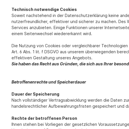
Technisch notwendige Cookies
Soweit nachstehend in der Datenschutzerklärung keine and
nutzerfreundlicher, effektiver und sicherer zu machen. De
Services anzubieten. Einige Funktionen unserer Internetsei
einem Seitenwechsel wiedererkannt wird.
Die Nutzung von Cookies oder vergleichbarer Technologien 
Art. 6 Abs. 1 lit. f DSGVO aus unserem überwiegenden berec
effektiven Gestaltung unseres Angebots.
Sie haben das Recht aus Gründen, die sich aus Ihrer beson
Betroffenenrechte und Speicherdauer
Dauer der Speicherung
Nach vollständiger Vertragsabwicklung werden die Daten zun
handelsrechtlicher Aufbewahrungsfristen gespeichert und d
Rechte der betroffenen Person
Ihnen stehen bei Vorliegen der gesetzlichen Voraussetzunge