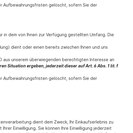
er Aufbewahrungsfristen gelöscht, sofern Sie der
r in dem von Ihnen zur Verfügung gestellten Umfang. Die
ng) dient oder einen bereits zwischen Ihnen und uns
GVO aus unserem überwiegenden berechtigten Interesse an
 Situation ergeben, jederzeit dieser auf Art. 6 Abs. 1 lit. f
er Aufbewahrungsfristen gelöscht, sofern Sie der
nverarbeitung dient dem Zweck, Ihr Einkaufserlebnis zu
hrer Einwilligung. Sie können Ihre Einwilligung jederzeit