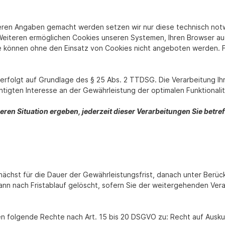
eren Angaben gemacht werden setzen wir nur diese technisch no
s Weiteren ermöglichen Cookies unseren Systemen, Ihren Browser 
te können ohne den Einsatz von Cookies nicht angeboten werden. Fü
erfolgt auf Grundlage des § 25 Abs. 2 TTDSG. Die Verarbeitung 
htigten Interesse an der Gewährleistung der optimalen Funktionali
deren Situation ergeben, jederzeit dieser Verarbeitungen Sie be
ächst für die Dauer der Gewährleistungsfrist, danach unter Berück
ann nach Fristablauf gelöscht, sofern Sie der weitergehenden Ver
n folgende Rechte nach Art. 15 bis 20 DSGVO zu: Recht auf Auskun