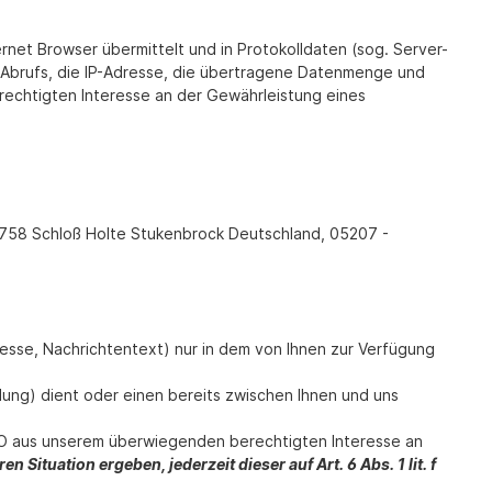
rnet Browser übermittelt und in Protokolldaten (sog. Server-
 Abrufs, die IP-Adresse, die übertragene Datenmenge und
rechtigten Interesse an der Gewährleistung eines
33758 Schloß Holte Stukenbrock Deutschland, 05207 -
resse, Nachrichtentext) nur in dem von Ihnen zur Verfügung
ng) dient oder einen bereits zwischen Ihnen und uns
GVO aus unserem überwiegenden berechtigten Interesse an
 Situation ergeben, jederzeit dieser auf Art. 6 Abs. 1 lit. f