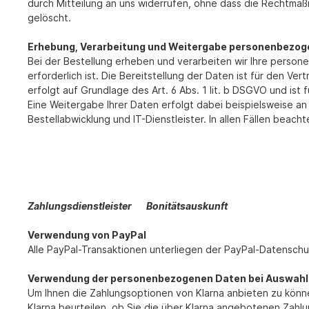
durch Mitteilung an uns widerrufen, ohne dass die Rechtmäßi
gelöscht.
Erhebung, Verarbeitung und Weitergabe personenbezoge
Bei der Bestellung erheben und verarbeiten wir Ihre persone
erforderlich ist. Die Bereitstellung der Daten ist für den Ve
erfolgt auf Grundlage des Art. 6 Abs. 1 lit. b DSGVO und ist f
Eine Weitergabe Ihrer Daten erfolgt dabei beispielsweise a
Bestellabwicklung und IT-Dienstleister. In allen Fällen beac
Zahlungsdienstleister
Bonitätsauskunft
Verwendung von PayPal
Alle PayPal-Transaktionen unterliegen der PayPal-Datenschu
Verwendung der personenbezogenen Daten bei Auswahl 
Um Ihnen die Zahlungsoptionen von Klarna anbieten zu könn
Klarna beurteilen, ob Sie die über Klarna angebotenen Zah