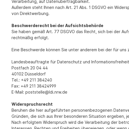
Verarbeitung, auf Datenübertragbarkeit.
Außerdem steht Ihnen nach Art. 21 Abs. 1 DSGVO ein Widers
von Direktwerbung.
Beschwerderecht bei der Aufsichtsbehörde
Sie haben gemäß Art. 77 DSGVO das Recht, sich bei der Auf
rechtmäßig erfolgt.
Eine Beschwerde können Sie unter anderem bei der für uns 
Landesbeauftragte für Datenschutz und Informationsfreihei
Postfach 20 04 44
40102 Düsseldorf
Tel.: +49 211 384240
Fax: +49 211 38424999
E-Mail: poststelle@ldi.nrw.de
Widerspruchsrecht
Beruhen die hier aufgeführten personenbezogenen Datenvera
Gründen, die sich aus Ihrer besonderen Situation ergeben, j
Nach erfolgtem Widerspruch wird die Verarbeitung der betr
Interessen, Rechten und Freiheiten überwiegen, oder wenn