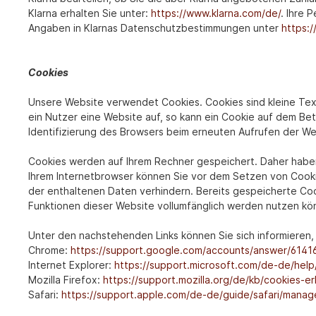
Klarna erhalten Sie unter:
https://www.klarna.com/de/
. Ihre
Angaben in Klarnas Datenschutzbestimmungen unter
https:/
Cookies
Unsere Website verwendet Cookies. Cookies sind kleine Te
ein Nutzer eine Website auf, so kann ein Cookie auf dem Be
Identifizierung des Browsers beim erneuten Aufrufen der We
Cookies werden auf Ihrem Rechner gespeichert. Daher haben 
Ihrem Internetbrowser können Sie vor dem Setzen von Cook
der enthaltenen Daten verhindern. Bereits gespeicherte Coo
Funktionen dieser Website vollumfänglich werden nutzen kö
Unter den nachstehenden Links können Sie sich informieren, 
Chrome:
https://support.google.com/accounts/answer/6141
Internet Explorer:
https://support.microsoft.com/de-de/hel
Mozilla Firefox:
https://support.mozilla.org/de/kb/cookies-
Safari:
https://support.apple.com/de-de/guide/safari/mana