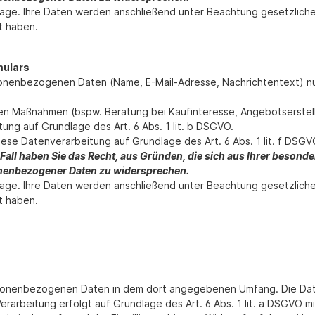
nfrage. Ihre Daten werden anschließend unter Beachtung gesetzlich
t haben.
mulars
sonenbezogenen Daten (Name, E-Mail-Adresse, Nachrichtentext) nu
n Maßnahmen (bspw. Beratung bei Kaufinteresse, Angebotserstellu
ung auf Grundlage des Art. 6 Abs. 1 lit. b DSGVO.
iese Datenverarbeitung auf Grundlage des Art. 6 Abs. 1 lit. f DS
Fall haben Sie das Recht, aus Gründen, die sich aus Ihrer besonderen
nenbezogener Daten zu widersprechen.
nfrage. Ihre Daten werden anschließend unter Beachtung gesetzlich
t haben.
rsonenbezogenen Daten in dem dort angegebenen Umfang. Die Date
arbeitung erfolgt auf Grundlage des Art. 6 Abs. 1 lit. a DSGVO mit I