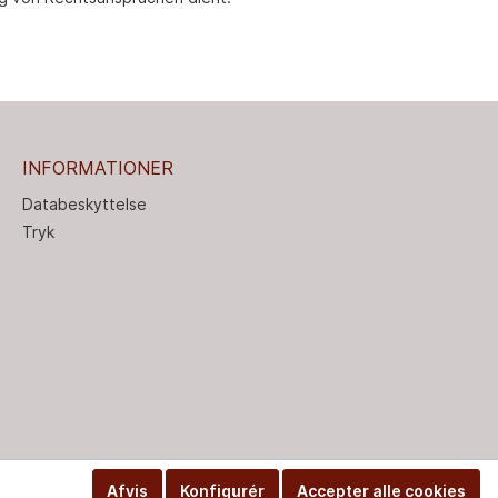
INFORMATIONER
Databeskyttelse
Tryk
Afvis
Konfigurér
Accepter alle cookies