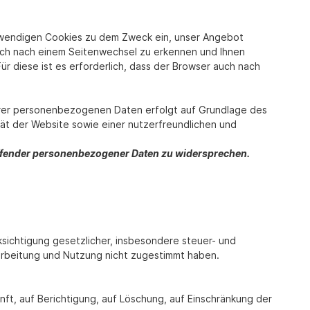
twendigen Cookies zu dem Zweck ein, unser Angebot
auch nach einem Seitenwechsel zu erkennen und Ihnen
r diese ist es erforderlich, dass der Browser auch nach
Ihrer personenbezogenen Daten erfolgt auf Grundlage des
tät der Website sowie einer nutzerfreundlichen und
treffender personenbezogener Daten zu widersprechen.
sichtigung gesetzlicher, insbesondere steuer- und
arbeitung und Nutzung nicht zugestimmt haben.
ft, auf Berichtigung, auf Löschung, auf Einschränkung der