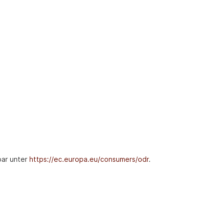
bar unter
https://ec.europa.eu/consumers/odr
.