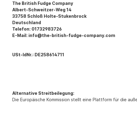
The British Fudge Company
Albert-Schweitzer-Weg 14
33758 Schloß Holte-Stukenbrock
Deutschland
Telefon: 01732983726
E-Mail:
info@the-british-fudge-company.com
USt-IdNr.: DE258614711
Alternative Streitbeilegung:
Die Europäische Kommission stellt eine Plattform für die auß