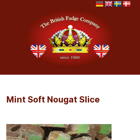
Mint Soft Nougat Slice