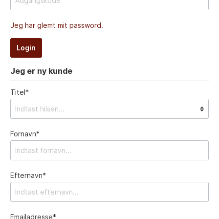
Jeg har glemt mit password.
Login
Jeg er ny kunde
Titel*
Fornavn*
Efternavn*
Emailadresse*