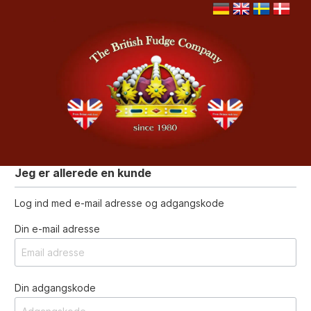
Jeg er allerede en kunde
Log ind med e-mail adresse og adgangskode
Din e-mail adresse
Din adgangskode