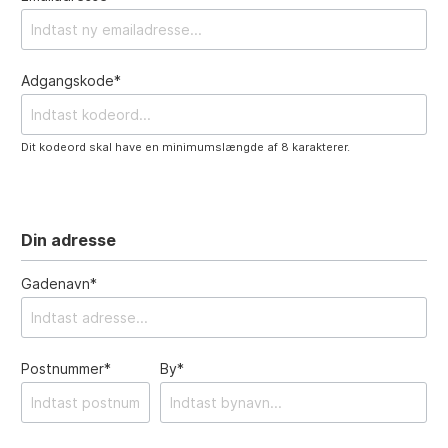
Adgangskode*
Dit kodeord skal have en minimumslængde af 8 karakterer.
Din adresse
Gadenavn*
Postnummer*
By*