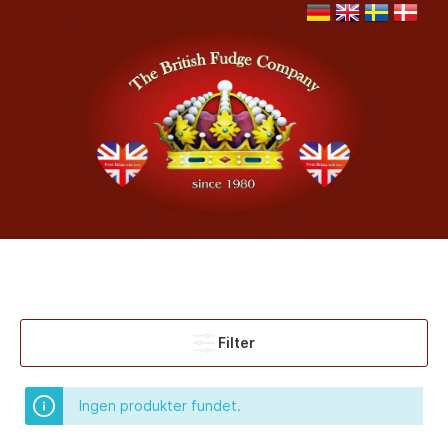
Filter
Ingen produkter fundet.