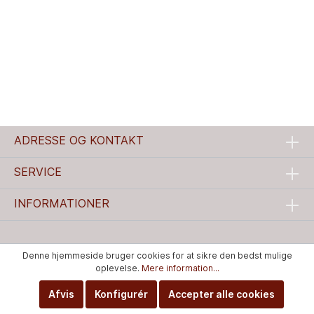
ADRESSE OG KONTAKT
SERVICE
INFORMATIONER
Denne hjemmeside bruger cookies for at sikre den bedst mulige
oplevelse.
Mere information...
Afvis
Konfigurér
Accepter alle cookies