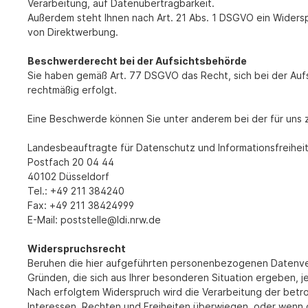
Verarbeitung, auf Datenübertragbarkeit.
Außerdem steht Ihnen nach Art. 21 Abs. 1 DSGVO ein Widers
von Direktwerbung.
Beschwerderecht bei der Aufsichtsbehörde
Sie haben gemäß Art. 77 DSGVO das Recht, sich bei der Auf
rechtmäßig erfolgt.
Eine Beschwerde können Sie unter anderem bei der für uns 
Landesbeauftragte für Datenschutz und Informationsfreihei
Postfach 20 04 44
40102 Düsseldorf
Tel.: +49 211 384240
Fax: +49 211 38424999
E-Mail: poststelle@ldi.nrw.de
Widerspruchsrecht
Beruhen die hier aufgeführten personenbezogenen Datenvera
Gründen, die sich aus Ihrer besonderen Situation ergeben, j
Nach erfolgtem Widerspruch wird die Verarbeitung der betr
Interessen, Rechten und Freiheiten überwiegen, oder wenn