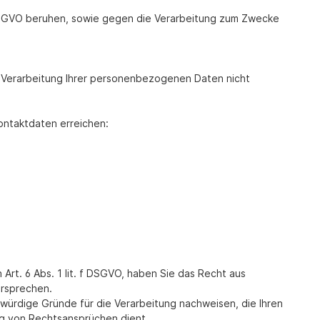
f DSGVO beruhen, sowie gegen die Verarbeitung zum Zwecke
e Verarbeitung Ihrer personenbezogenen Daten nicht
ontaktdaten erreichen:
t. 6 Abs. 1 lit. f DSGVO, haben Sie das Recht aus
ersprechen.
ürdige Gründe für die Verarbeitung nachweisen, die Ihren
g von Rechtsansprüchen dient.