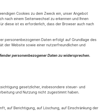
twendigen Cookies zu dem Zweck ein, unser Angebot
auch nach einem Seitenwechsel zu erkennen und Ihnen
r diese ist es erforderlich, dass der Browser auch nach
Ihrer personenbezogenen Daten erfolgt auf Grundlage des
tät der Website sowie einer nutzerfreundlichen und
treffender personenbezogener Daten zu widersprechen.
sichtigung gesetzlicher, insbesondere steuer- und
arbeitung und Nutzung nicht zugestimmt haben.
ft, auf Berichtigung, auf Löschung, auf Einschränkung der