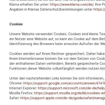
Klarna erhalten Sie unter:
https://www.klarna.com/de/
. Ihre
Angaben in Klarnas Datenschutzbestimmungen unter
https:/
Cookies
Unsere Website verwendet Cookies. Cookies sind kleine Te
ein Nutzer eine Website auf, so kann ein Cookie auf dem Be
Identifizierung des Browsers beim erneuten Aufrufen der We
Cookies werden auf Ihrem Rechner gespeichert. Daher haben 
Ihrem Internetbrowser können Sie vor dem Setzen von Cook
der enthaltenen Daten verhindern. Bereits gespeicherte Coo
Funktionen dieser Website vollumfänglich werden nutzen kö
Unter den nachstehenden Links können Sie sich informieren, 
Chrome:
https://support.google.com/accounts/answer/6141
Internet Explorer:
https://support.microsoft.com/de-de/hel
Mozilla Firefox:
https://support.mozilla.org/de/kb/cookies-
Safari:
https://support.apple.com/de-de/guide/safari/mana