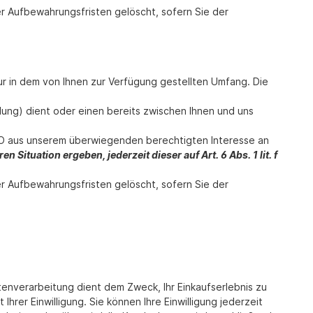
er Aufbewahrungsfristen gelöscht, sofern Sie der
r in dem von Ihnen zur Verfügung gestellten Umfang. Die
ng) dient oder einen bereits zwischen Ihnen und uns
GVO aus unserem überwiegenden berechtigten Interesse an
 Situation ergeben, jederzeit dieser auf Art. 6 Abs. 1 lit. f
er Aufbewahrungsfristen gelöscht, sofern Sie der
nverarbeitung dient dem Zweck, Ihr Einkaufserlebnis zu
hrer Einwilligung. Sie können Ihre Einwilligung jederzeit