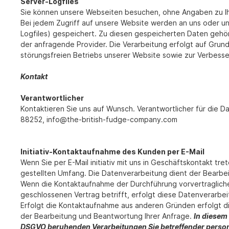
Server-Logfiles
Sie können unsere Webseiten besuchen, ohne Angaben zu I
Bei jedem Zugriff auf unsere Website werden an uns oder uns
Logfiles) gespeichert. Zu diesen gespeicherten Daten gehö
der anfragende Provider. Die Verarbeitung erfolgt auf Grun
störungsfreien Betriebs unserer Website sowie zur Verbes
Kontakt
Verantwortlicher
Kontaktieren Sie uns auf Wunsch. Verantwortlicher für die 
88252, info@the-british-fudge-company.com
Initiativ-Kontaktaufnahme des Kunden per E-Mail
Wenn Sie per E-Mail initiativ mit uns in Geschäftskontakt 
gestellten Umfang. Die Datenverarbeitung dient der Bearbe
Wenn die Kontaktaufnahme der Durchführung vorvertragliche
geschlossenen Vertrag betrifft, erfolgt diese Datenverarbeit
Erfolgt die Kontaktaufnahme aus anderen Gründen erfolgt d
der Bearbeitung und Beantwortung Ihrer Anfrage.
In diesem 
DSGVO beruhenden Verarbeitungen Sie betreffender perso