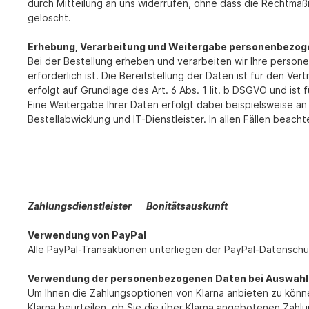
durch Mitteilung an uns widerrufen, ohne dass die Rechtmäßi
gelöscht.
Erhebung, Verarbeitung und Weitergabe personenbezoge
Bei der Bestellung erheben und verarbeiten wir Ihre persone
erforderlich ist. Die Bereitstellung der Daten ist für den Ve
erfolgt auf Grundlage des Art. 6 Abs. 1 lit. b DSGVO und ist f
Eine Weitergabe Ihrer Daten erfolgt dabei beispielsweise a
Bestellabwicklung und IT-Dienstleister. In allen Fällen beac
Zahlungsdienstleister
Bonitätsauskunft
Verwendung von PayPal
Alle PayPal-Transaktionen unterliegen der PayPal-Datenschu
Verwendung der personenbezogenen Daten bei Auswahl 
Um Ihnen die Zahlungsoptionen von Klarna anbieten zu könn
Klarna beurteilen, ob Sie die über Klarna angebotenen Zah