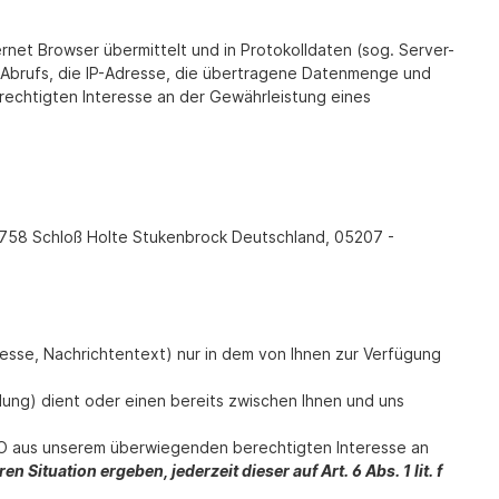
rnet Browser übermittelt und in Protokolldaten (sog. Server-
 Abrufs, die IP-Adresse, die übertragene Datenmenge und
rechtigten Interesse an der Gewährleistung eines
33758 Schloß Holte Stukenbrock Deutschland, 05207 -
resse, Nachrichtentext) nur in dem von Ihnen zur Verfügung
ng) dient oder einen bereits zwischen Ihnen und uns
GVO aus unserem überwiegenden berechtigten Interesse an
 Situation ergeben, jederzeit dieser auf Art. 6 Abs. 1 lit. f