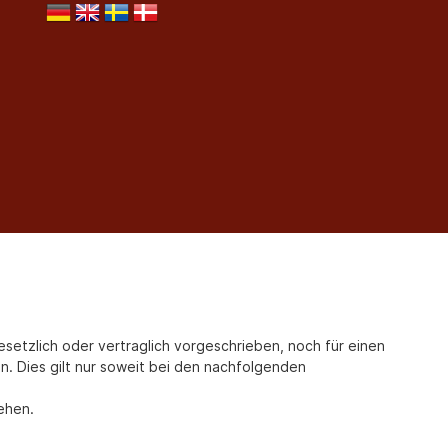
tzlich oder vertraglich vorgeschrieben, noch für einen
gen. Dies gilt nur soweit bei den nachfolgenden
iehen.