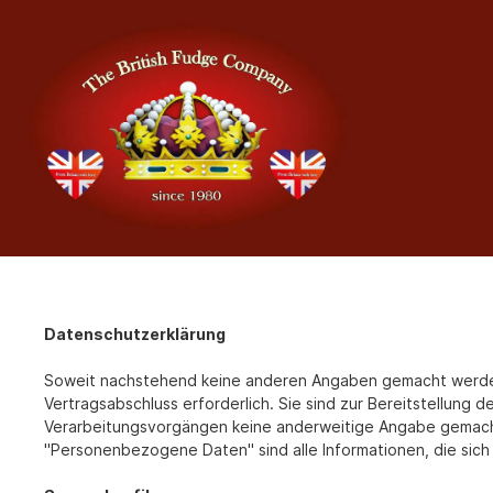
Datenschutzerklärung
Soweit nachstehend keine anderen Angaben gemacht werden, 
Vertragsabschluss erforderlich. Sie sind zur Bereitstellung d
Verarbeitungsvorgängen keine anderweitige Angabe gemach
"Personenbezogene Daten" sind alle Informationen, die sich a