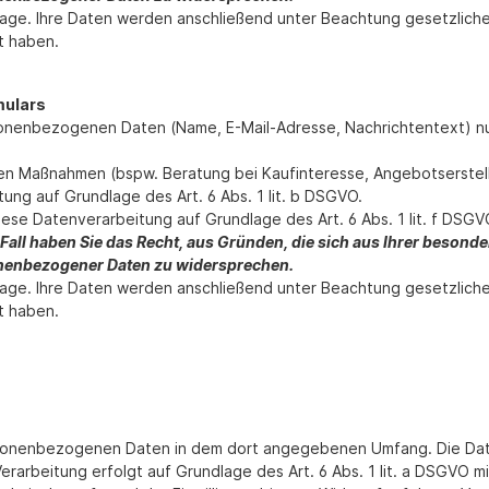
nfrage. Ihre Daten werden anschließend unter Beachtung gesetzlich
t haben.
mulars
sonenbezogenen Daten (Name, E-Mail-Adresse, Nachrichtentext) nu
n Maßnahmen (bspw. Beratung bei Kaufinteresse, Angebotserstellu
ung auf Grundlage des Art. 6 Abs. 1 lit. b DSGVO.
iese Datenverarbeitung auf Grundlage des Art. 6 Abs. 1 lit. f DS
Fall haben Sie das Recht, aus Gründen, die sich aus Ihrer besonderen
nenbezogener Daten zu widersprechen.
nfrage. Ihre Daten werden anschließend unter Beachtung gesetzlich
t haben.
rsonenbezogenen Daten in dem dort angegebenen Umfang. Die Date
arbeitung erfolgt auf Grundlage des Art. 6 Abs. 1 lit. a DSGVO mit I