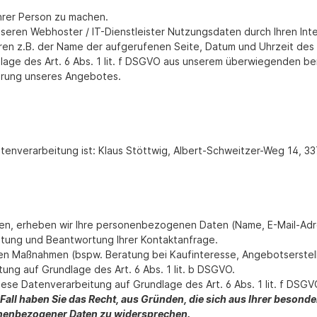
hrer Person zu machen.
eren Webhoster / IT-Dienstleister Nutzungsdaten durch Ihren Inte
ren z.B. der Name der aufgerufenen Seite, Datum und Uhrzeit des
dlage des Art. 6 Abs. 1 lit. f DSGVO aus unserem überwiegenden be
serung unseres Angebotes.
Datenverarbeitung ist: Klaus Stöttwig, Albert-Schweitzer-Weg 14, 
treten, erheben wir Ihre personenbezogenen Daten (Name, E-Mail-Ad
itung und Beantwortung Ihrer Kontaktanfrage.
n Maßnahmen (bspw. Beratung bei Kaufinteresse, Angebotserstellu
ung auf Grundlage des Art. 6 Abs. 1 lit. b DSGVO.
iese Datenverarbeitung auf Grundlage des Art. 6 Abs. 1 lit. f DS
Fall haben Sie das Recht, aus Gründen, die sich aus Ihrer besonderen
nenbezogener Daten zu widersprechen.