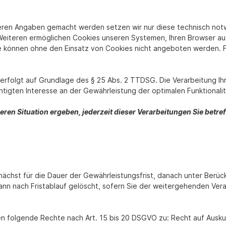
eren Angaben gemacht werden setzen wir nur diese technisch no
s Weiteren ermöglichen Cookies unseren Systemen, Ihren Browser 
te können ohne den Einsatz von Cookies nicht angeboten werden. Fü
erfolgt auf Grundlage des § 25 Abs. 2 TTDSG. Die Verarbeitung 
htigten Interesse an der Gewährleistung der optimalen Funktionali
deren Situation ergeben, jederzeit dieser Verarbeitungen Sie be
ächst für die Dauer der Gewährleistungsfrist, danach unter Berück
ann nach Fristablauf gelöscht, sofern Sie der weitergehenden Ver
n folgende Rechte nach Art. 15 bis 20 DSGVO zu: Recht auf Auskun