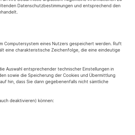
 geltenden Datenschutzbestimmungen und entsprechend den
handelt.
dem Computersystem eines Nutzers gespeichert werden. Ruft
t eine charakteristische Zeichenfolge, die eine eindeutige
ie Auswahl entsprechender technischer Einstellungen in
den sowie die Speicherung der Cookies und Übermittlung
uf hin, dass Sie dann gegebenenfalls nicht sämtliche
auch deaktivieren) können: