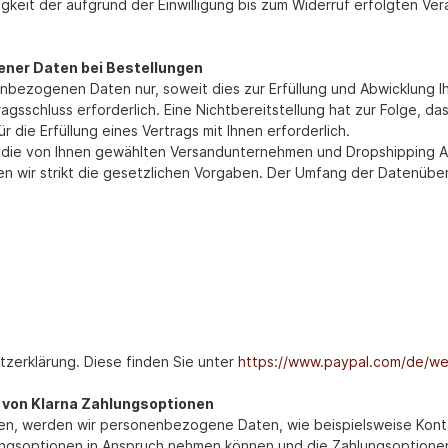
gkeit der aufgrund der Einwilligung bis zum Widerruf erfolgten Ver
ner Daten bei Bestellungen
nbezogenen Daten nur, soweit dies zur Erfüllung und Abwicklung Ih
rtragsschluss erforderlich. Eine Nichtbereitstellung hat zur Folge,
ür die Erfüllung eines Vertrags mit Ihnen erforderlich.
n die von Ihnen gewählten Versandunternehmen und Dropshipping Anb
hten wir strikt die gesetzlichen Vorgaben. Der Umfang der Datenübe
tzerklärung. Diese finden Sie unter
https://www.paypal.com/de/we
von Klarna Zahlungsoptionen
en, werden wir personenbezogene Daten, wie beispielsweise Konta
lungsoptionen in Anspruch nehmen können und die Zahlungsoptionen