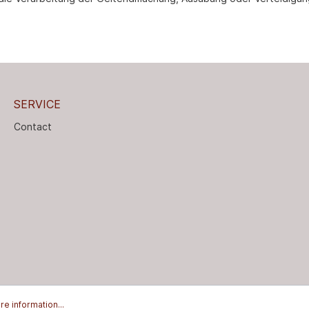
SERVICE
Contact
e information...