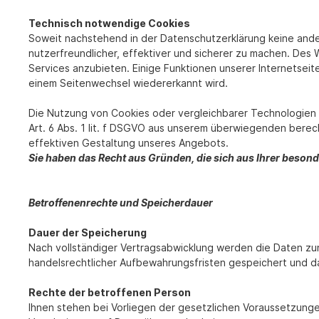
Technisch notwendige Cookies
Soweit nachstehend in der Datenschutzerklärung keine and
nutzerfreundlicher, effektiver und sicherer zu machen. De
Services anzubieten. Einige Funktionen unserer Internetsei
einem Seitenwechsel wiedererkannt wird.
Die Nutzung von Cookies oder vergleichbarer Technologien 
Art. 6 Abs. 1 lit. f DSGVO aus unserem überwiegenden berec
effektiven Gestaltung unseres Angebots.
Sie haben das Recht aus Gründen, die sich aus Ihrer beson
Betroffenenrechte und Speicherdauer
Dauer der Speicherung
Nach vollständiger Vertragsabwicklung werden die Daten zun
handelsrechtlicher Aufbewahrungsfristen gespeichert und d
Rechte der betroffenen Person
Ihnen stehen bei Vorliegen der gesetzlichen Voraussetzunge